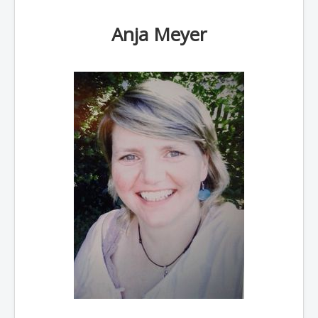
Weitere Glanzlichter
Anja Meyer