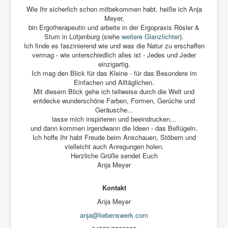
Wie Ihr sicherlich schon mitbekommen habt, heiße ich Anja
Meyer,
bin Ergotherapeutin und arbeite in der Ergopraxis Rösler &
Stum in Lütjenburg (siehe
weitere Glanzlichter
).
Ich finde es faszinierend wie und was die Natur zu erschaffen
vermag - wie unterschiedlich alles ist - Jedes und Jeder
einzigartig.
Ich mag den Blick für das Kleine - für das Besondere im
Einfachen und Alltäglichen.
Mit diesem Blick gehe ich teilweise durch die Welt und
entdecke wunderschöne Farben, Formen, Gerüche und
Geräusche...
lasse mich inspirieren und beeindrucken...
und dann kommen irgendwann die Ideen - das Beflügeln.
Ich hoffe Ihr habt Freude beim Anschauen, Stöbern und
vielleicht auch Anregungen holen.
Herzliche Grüße sendet Euch
Anja Meyer
Kontakt
Anja Meyer
anja@liebenswerk.com